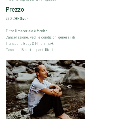
Prezzo
260 CHF (live)
Tutto il materiale è fornito.
Cancellazione: vedi le condizioni generali di
Transcend Body & Mind GmbH.
Massimo 15 partecipanti (live).