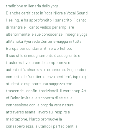
tradizione millenaria dello yoga.
È anche certificato in Yoga Nidra e Vocal Sound
Healing, e ha approfondito il sanscrito, il canto
di mantra e il canto vedico per ampliare
ulteriormente le sue conoscenze. Insegna yoga
all'Ashoka Ayurveda Center e viaggia in tutta
Europa per condurre ritiri e workshop.
Il suo stile di insegnamento è accogliente e
trasformativo, unendo competenza e
autenticità, chiarezza e umorismo. Seguendo il
concetto del "sentiero senza sentiero", ispira gli
studenti a esplorare una saggezza che
trascende i confini tradizionali. Il workshop Art
of Being invita alla scoperta di sé e alla
connessione con la propria vera natura,
attraverso asana, lavoro sul respiro e
meditazione. Marco promuove la
consapevolezza, aiutando i partecipanti a