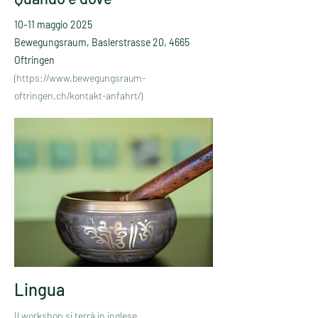
10-11 maggio 2025
Bewegungsraum, Baslerstrasse 20, 4665
Oftringen
(https://www.bewegungsraum-
oftringen.ch/kontakt-anfahrt/)
Lingua
Il workshop si terrà in inglese.