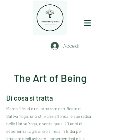
Accedi
The Art of Being
Di cosa si tratta
Marco Māruti è un istruttore certificato di
Sattva Yoga, uno stile che affonda le sue radici
nello Hatha Yoga, e vanta quasi 20 anni di
esperienza. Ogni anno si reca in India per
studiare negli ashram, immergendosi nella