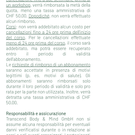
un workshop
, verrà rimborsata la metà della
quota, meno una tassa ammnistrativa di
CHF 50.00.
Dopodiché
, non verrà effettuato
alcun rimborso.
Corsi
: non verrà addebitato alcun costo per
cancellazioni fino a 24 ore prima dell'inizio
del corso
. Per le cancellazioni effettuate
meno di 24 ore prima del corso
, il corso sarà
addebitato, ma potrà essere recuperato
entro il periodo di validità
dell'abbonamento.
Le
richieste di rimborso di un abbonamento
saranno accettate in presenza di motivi
legittimi (p. es. motivi di salute). Gli
abbonamenti saranno rimborsati solo
durante il loro periodo di validità e solo pro
rata per la parte non utilizzata. Inoltre, verrà
detratta una tassa amministrativa di CHF
50.00.
Responsabilità e assicurazione
Transcend Body & Mind GmbH non si
assume alcuna responsabilità per eventuali
danni verificatisi durante o in relazione ai