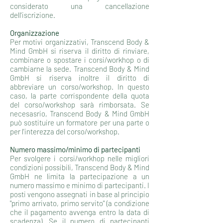
considerato una cancellazione
dell'iscrizione.
Organizzazione
Per motivi organizzativi, Transcend Body &
Mind GmbH si riserva il diritto di rinviare,
combinare o spostare i corsi/workhop o di
cambiarne la sede. Transcend Body & Mind
GmbH si riserva inoltre il diritto di
abbreviare un corso/workshop. In questo
caso, la parte corrispondente della quota
del corso/workshop sarà rimborsata. Se
necesasrio, Transcend Body & Mind GmbH
può sostituire un formatore per una parte o
per l'interezza del corso/workshop.
Numero massimo/minimo di partecipanti
Per svolgere i corsi/workhop nelle migliori
condizioni possibili, Transcend Body & Mind
GmbH ne limita la partecipazione a un
numero massimo e minimo di partecipanti. I
posti vengono assegnati in base al principio
"primo arrivato, primo servito" (a condizione
che il pagamento avvenga entro la data di
scadenza). Se il numero di partecipanti